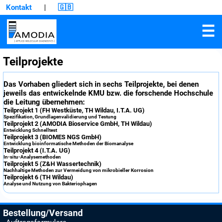
Kontakt
|
🇬🇧
☰
Teilprojekte
Das Vorhaben gliedert sich in sechs Teilprojekte, bei denen
jeweils das entwickelnde KMU bzw. die forschende Hochschule
die Leitung übernehmen:
Teilprojekt 1 (FH Westküste, TH Wildau, I.T.A. UG)
Spezifikation, Grundlagenvalidierung und Testung
Teilprojekt 2 (AMODIA Bioservice GmbH, TH Wildau)
Entwicklung Schnelltest
Teilprojekt 3 (BIOMES NGS GmbH)
Entwicklung bioinformatische Methoden der Biomanalyse
Teilprojekt 4 (I.T.A. UG)
In-situ-Analysemethoden
Teilprojekt 5 (Z&H Wassertechnik)
Nachhaltige Methoden zur Vermeidung von mikrobieller Korrosion
Teilprojekt 6 (TH Wildau)
Analyse und Nutzung von Bakteriophagen
Bestellung/Versand