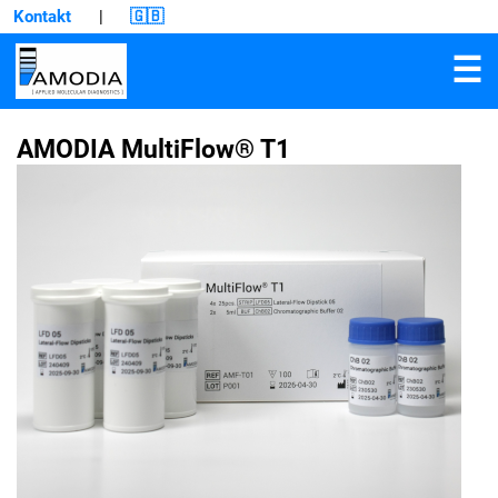
Kontakt
|
🇬🇧
☰
AMODIA MultiFlow® T1