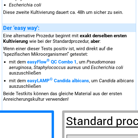
Escherichia coli
Diese zweite Kultivierung dauert ca. 48h um sicher zu sein.
Der ’easy way':
Eine alternative Prozedur beginnt mit
exakt derselben ersten
Kultivierung
wie bei der Standardprozedur,
aber
:
Wenn einer dieser Tests positiv ist, wird direkt auf die
“spezifischen Mikroorganismen” getestet:
®
mit dem
easyFlow
QC Combo 1
, um
Pseudomonas
aeruginosa
,
Staphylococcus aureus
und
Escherichia coli
auszuschließen
©
mit dem
easyLAMP
Candida albicans
, um
Candida albicans
auszuschließen
Beide Testkits können das gleiche Material aus der ersten
Anreicherungskultur verwenden!