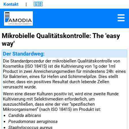
Kontakt
|
🇬🇧
☰
Mikrobielle Qualitätskontrolle: The 'easy
way'
Der Standardweg:
Die Standardprozedur der mikrobiellen Qualitätskontrolle von
Kosmetika (ISO 18415) ist die Kultivierung von 1g oder 1ml
Product in zwei Anreicherungsmedien für mindestens 24h: eines
für Bakterien, eines für Hefen und Schimmelpilze. Dies stellt
sicher, dass ein positives Resultat durch lebende Zellen
verursacht wurde.
Wenn eine dieser Kulturen positiv ist, wird eine zweite Runde
Kultivierung mit Selektivmedien erforderlich, um
auszuschließen, dass eine der vier “spezifischen
Mikroorganismen” (nach ISO 18415) im Produkt ist:
Candida albicans
Pseudomonas aeruginosa
Staphylococcus aureus